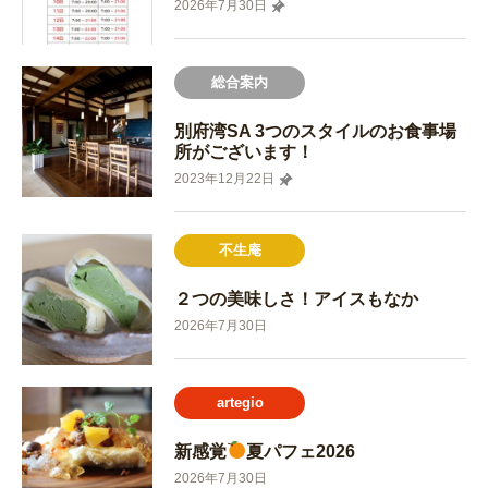
2026年7月30日
総合案内
別府湾SA 3つのスタイルのお食事場
所がございます！
2023年12月22日
不生庵
２つの美味しさ！アイスもなか
2026年7月30日
artegio
新感覚
夏パフェ2026
2026年7月30日