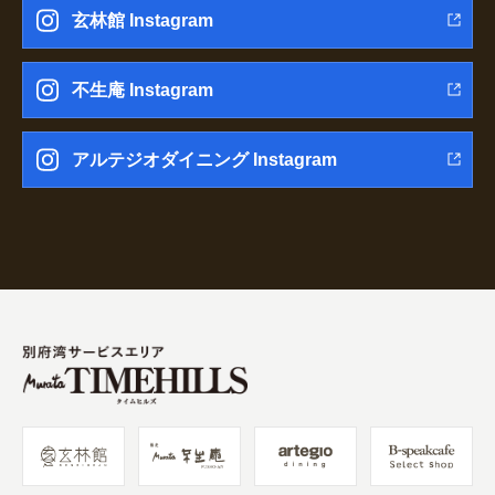
玄林館 Instagram
不生庵 Instagram
アルテジオダイニング Instagram