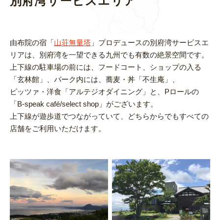
別府湾サービスエリア
由布院の宿「
山荘無量塔
」プロデュースの別府湾サービスエ
リアは、別府湾を一望できる九州でも有数の絶景空間です。
上下線の駐車場の前には、フードコート、ショップの入る
「玄林館」、パーク内には、蕎麦・丼「不生庵」、
ピッツァ・洋食「アルテジオダイニング」と、Pロールの
「B-speak café/select shop」がございます。
上下線が遊歩道でつながっていて、どちらからでもすべての
店舗をご利用いただけます。